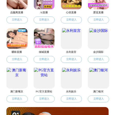
司机社 2
研究生培养
学团工作
关于组织申
招生就业